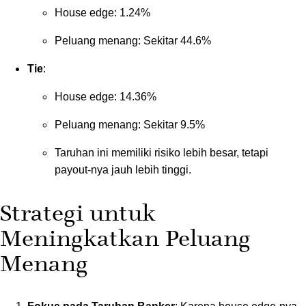
House edge: 1.24%
Peluang menang: Sekitar 44.6%
Tie
:
House edge: 14.36%
Peluang menang: Sekitar 9.5%
Taruhan ini memiliki risiko lebih besar, tetapi
payout-nya jauh lebih tinggi.
Strategi untuk
Meningkatkan Peluang
Menang