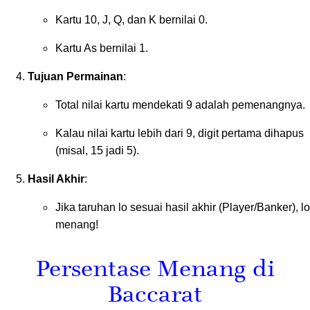
Kartu 10, J, Q, dan K bernilai 0.
Kartu As bernilai 1.
Tujuan Permainan
:
Total nilai kartu mendekati 9 adalah pemenangnya.
Kalau nilai kartu lebih dari 9, digit pertama dihapus
(misal, 15 jadi 5).
Hasil Akhir
:
Jika taruhan lo sesuai hasil akhir (Player/Banker), lo
menang!
Persentase Menang di
Baccarat