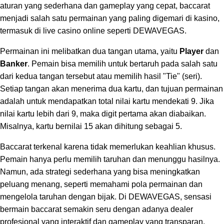
aturan yang sederhana dan gameplay yang cepat, baccarat
menjadi salah satu permainan yang paling digemari di kasino,
termasuk di live casino online seperti DEWAVEGAS.
Player
Permainan ini melibatkan dua tangan utama, yaitu
dan
Banker
. Pemain bisa memilih untuk bertaruh pada salah satu
dari kedua tangan tersebut atau memilih hasil "Tie" (seri).
Setiap tangan akan menerima dua kartu, dan tujuan permainan
adalah untuk mendapatkan total nilai kartu mendekati 9. Jika
nilai kartu lebih dari 9, maka digit pertama akan diabaikan.
Misalnya, kartu bernilai 15 akan dihitung sebagai 5.
Baccarat terkenal karena tidak memerlukan keahlian khusus.
Pemain hanya perlu memilih taruhan dan menunggu hasilnya.
Namun, ada strategi sederhana yang bisa meningkatkan
peluang menang, seperti memahami pola permainan dan
mengelola taruhan dengan bijak. Di DEWAVEGAS, sensasi
bermain baccarat semakin seru dengan adanya dealer
profesional yang interaktif dan gameplay yang transparan.