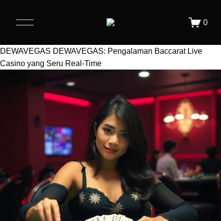
O
0
p
e
n
DEWAVEGAS
DEWAVEGAS: Pengalaman Baccarat Live
M
Casino yang Seru Real-Time
e
n
u